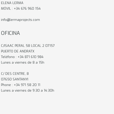
ELENA LERMA
MÓVIL : +34 676 960 154
info@lermaprojects.com
OFICINA
C/ISAAC PERAL 58 LOCAL 2 07157
PUERTO DE ANDRATX
Teléfono : +34 871 610 984
Lunes a viernes de 8 a 15h
C/ DES CENTRE, 8
07650 SANTANYI
Phone : +34 971 58 20 11
Lunes a viernes de 9:30 a 14:30h