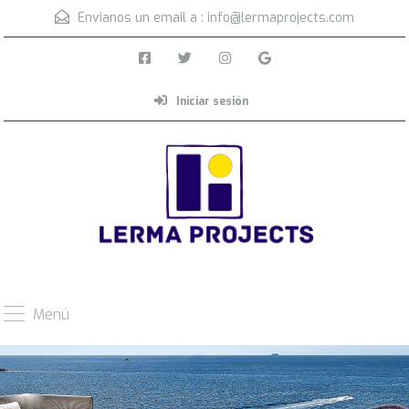
Envianos un email a :
info@lermaprojects.com
Iniciar sesión
Menú