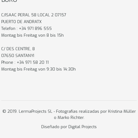
C/ISAAC PERAL 58 LOCAL 2 07157
PUERTO DE ANDRATX
Telefon : +34 971 896 555
Montag bis Freitag von 8 bis 15h
C/ DES CENTRE, 8
07650 SANTANYI
Phone : +34 971 58 20 11
Montag bis Freitag von 9:30 bis 14:30h
© 2019. LermaProjects SL - Fotografías realizadas por Kristina Müller
o
Marko Richter.
Diseñado por
Digital Projects