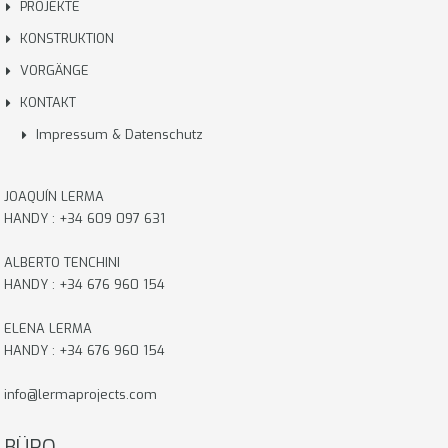
PROJEKTE
KONSTRUKTION
VORGÄNGE
KONTAKT
Impressum & Datenschutz
JOAQUÍN LERMA
HANDY : +34 609 097 631
ALBERTO TENCHINI
HANDY : +34 676 960 154
ELENA LERMA
HANDY : +34 676 960 154
info@lermaprojects.com
BÜRO