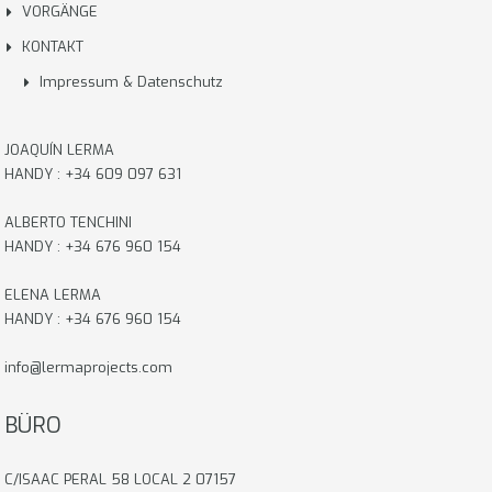
VORGÄNGE
KONTAKT
Impressum & Datenschutz
JOAQUÍN LERMA
HANDY : +34 609 097 631
ALBERTO TENCHINI
HANDY : +34 676 960 154
ELENA LERMA
HANDY : +34 676 960 154
info@lermaprojects.com
BÜRO
C/ISAAC PERAL 58 LOCAL 2 07157