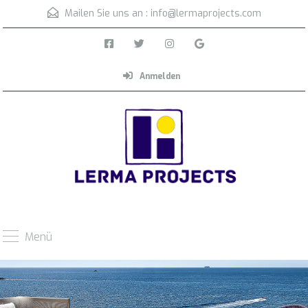
Mailen Sie uns an :
info@lermaprojects.com
Anmelden
Menü